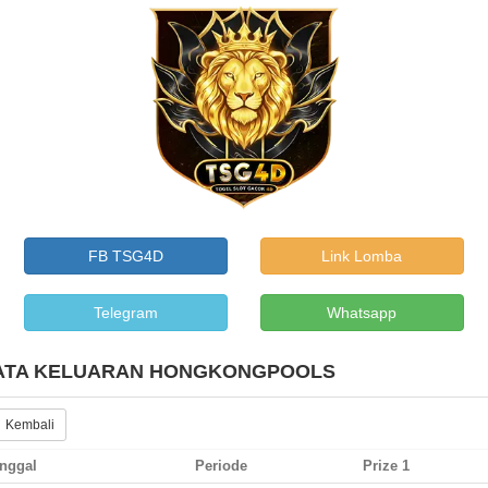
FB TSG4D
Link Lomba
Telegram
Whatsapp
ATA KELUARAN HONGKONGPOOLS
 Kembali
nggal
Periode
Prize 1