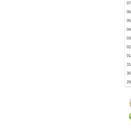
07
06
05
04
03
02
01
31
30
29