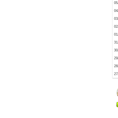
05
04
03
02
01
31
30
29
28
27