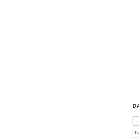
D
←
Ta