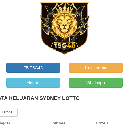
FB TSG4D
Link Lomba
Telegram
Whatsapp
ATA KELUARAN SYDNEY LOTTO
 Kembali
nggal
Periode
Prize 1